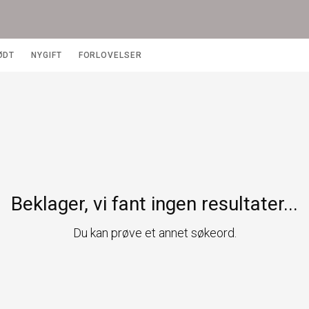
ØDT
NYGIFT
FORLOVELSER
Beklager, vi fant ingen resultater...
Du kan prøve et annet søkeord.